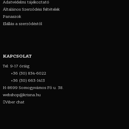
Adatvédelmi tájékoztató
Általános Szerződési feltételek
Panaszok
Elállás a szerződéstől
KAPCSOLAT
Tel: 9-17 óráig
+36 (30) 834-6022
+36 (30) 663-1413
H-8699 Somogyvámos Fő u. 38.
webshop@krisna.hu
Viber chat