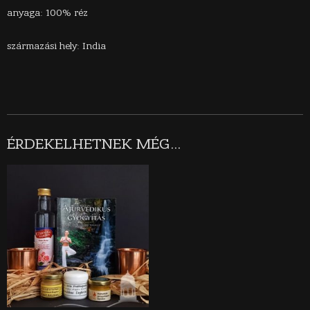
anyaga: 100% réz
származási hely: India
ÉRDEKELHETNEK MÉG…