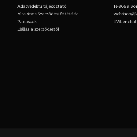
Adatvédelmi tájékoztató
H-8699 Som
Általános Szerződési feltételek
webshop@k
Panaszok
Viber chat
Elállás a szerződéstől