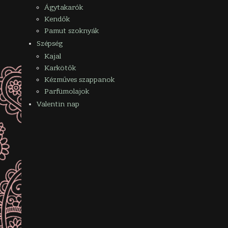
Ágytakarók
Kendők
Pamut szoknyák
Szépség
Kajal
Karkötők
Kézműves szappanok
Parfümolajok
Valentin nap