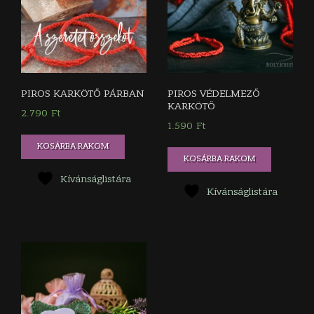
PIROS KARKÖTŐ PÁRBAN
PIROS VÉDELMEZŐ
KARKÖTŐ
2.790
Ft
1.590
Ft
KOSÁRBA RAKOM
KOSÁRBA RAKOM
Kívánságlistára
Kívánságlistára