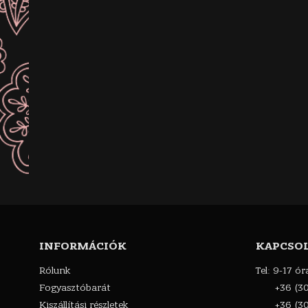
INFORMÁCIÓK
KAPCSO
Rólunk
Tel: 9-17 ór
Fogyasztóbarát
+36 (3
Kiszállítási részletek
+36 (3