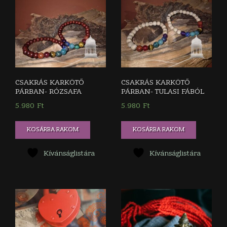
CSAKRÁS KARKÖTŐ
CSAKRÁS KARKÖTŐ
PÁRBAN- RÓZSAFA
PÁRBAN- TULASI FÁBÓL
5.980
Ft
5.980
Ft
KOSÁRBA RAKOM
KOSÁRBA RAKOM
Kívánságlistára
Kívánságlistára