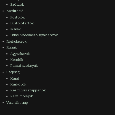
Szószok
Meditáció
Füstölők
Füstölőtartók
Malák
Tulasi védelmező nyakláncok
Rézkulacsok
Ruhák
Ágytakarók
Kendők
Pamut szoknyák
Szépség
Kajal
Karkötők
Kézműves szappanok
Parfümolajok
Valentin nap