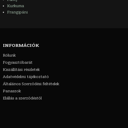
Kurkuma
Frangipáni
INFORMÁCIÓK
Rólunk
Fogyasztóbarát
Kiszállítási részletek
Adatvédelmi tájékoztató
Általános Szerződési feltételek
Panaszok
Elállás a szerződéstől