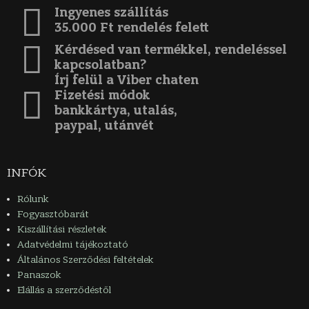
Ingyenes szállítás
35.000 Ft rendelés felett
Kérdésed van termékkel, rendeléssel
kapcsolatban?
Írj felül a Viber chaten
Fizetési módok
bankkártya, utalás,
paypal, utánvét
INFÓK
Rólunk
Fogyasztóbarát
Kiszállítási részletek
Adatvédelmi tájékoztató
Általános Szerződési feltételek
Panaszok
Elállás a szerződéstől