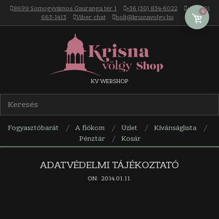
Skip
8699 Somogyvámos Gauranga tér 1
+36 (30) 834-6022
+36 (30)
0
to
663-1413
Viber chat
bolt@krisnavolgy.hu
content
Krisna-
KV WEBSHOP
völgy
Fogyasztóbarát
A fiókom
Üzlet
Kívánságlista
webáruház
Pénztár
Kosár
Navigation
Menu
ADATVÉDELMI TÁJÉKOZTATÓ
ON:
2014.01.11.