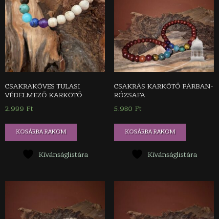
CSAKRAKÖVES TULASI
CSAKRÁS KARKÖTŐ PÁRBAN-
VÉDELMEZŐ KARKÖTŐ
RÓZSAFA
2.999
Ft
5.980
Ft
KOSÁRBA RAKOM
KOSÁRBA RAKOM
Kívánságlistára
Kívánságlistára