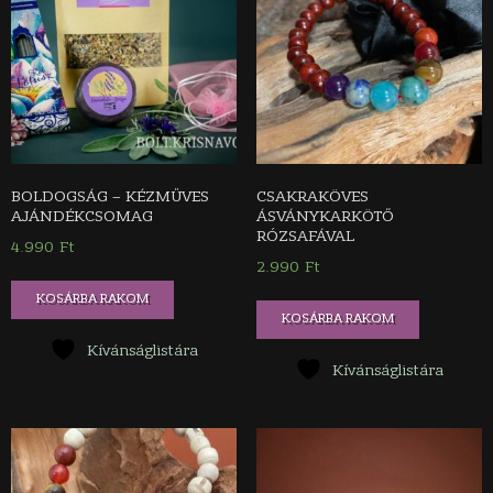
BOLDOGSÁG – KÉZMŰVES
CSAKRAKÖVES
AJÁNDÉKCSOMAG
ÁSVÁNYKARKÖTŐ
RÓZSAFÁVAL
4.990
Ft
2.990
Ft
KOSÁRBA RAKOM
KOSÁRBA RAKOM
Kívánságlistára
Kívánságlistára