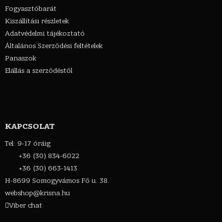
Fogyasztóbarát
Kiszállítási részletek
Adatvédelmi tájékoztató
Általános Szerződési feltételek
Panaszok
Elállás a szerződéstől
KAPCSOLAT
Tel: 9-17 óráig
+36 (30) 834-6022
+36 (30) 663-1413
H-8699 Somogyvámos Fő u. 38.
webshop@krisna.hu
Viber chat