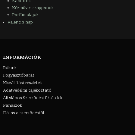
Karkötők
Kézműves szappanok
Parfümolajok
Valentin nap
INFORMÁCIÓK
Rólunk
Fogyasztóbarát
Kiszállítási részletek
Adatvédelmi tájékoztató
Általános Szerződési feltételek
Panaszok
Elállás a szerződéstől