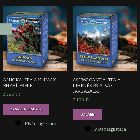
ASHOKA- TEA A KLIMAX
ASHWAGANDA- TEA A
ENYHÍTÉSÉRE
PIHENÉS ÉS ALVÁS
JAVÍTÁSÁÉRT
3.190
Ft
3.190
Ft
KOSÁRBA RAKOM
TOVÁBB
Kívánságlistára
Kívánságlistára