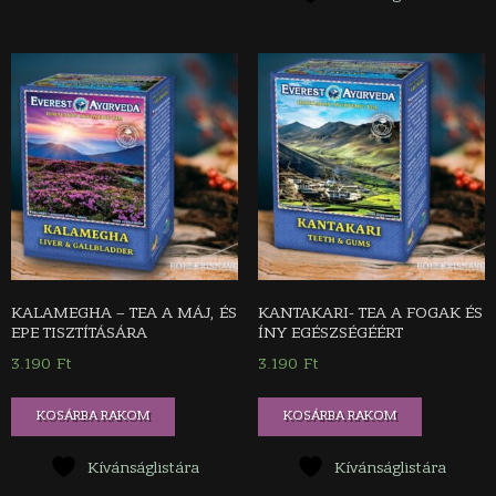
KALAMEGHA – TEA A MÁJ, ÉS
KANTAKARI- TEA A FOGAK ÉS
EPE TISZTÍTÁSÁRA
ÍNY EGÉSZSÉGÉÉRT
3.190
Ft
3.190
Ft
KOSÁRBA RAKOM
KOSÁRBA RAKOM
Kívánságlistára
Kívánságlistára