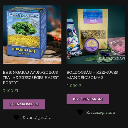
BHRINGARAJ AYURVÉDIKUS
BOLDOGSÁG – KÉZMŰVES
TEA- AZ EGÉSZSÉGES HAJÉRT,
AJÁNDÉKCSOMAG
BŐRÉRT
4.990
Ft
3.190
Ft
KOSÁRBA RAKOM
KOSÁRBA RAKOM
Kívánságlistára
Kívánságlistára