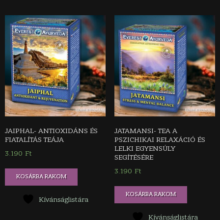
JAIPHAL- ANTIOXIDÁNS ÉS
JATAMANSI- TEA A
FIATALÍTÁS TEÁJA
PSZICHIKAI RELAXÁCIÓ ÉS
LELKI EGYENSÚLY
3.190
Ft
SEGÍTÉSÉRE
3.190
Ft
KOSÁRBA RAKOM
KOSÁRBA RAKOM
Kívánságlistára
Kívánságlistára