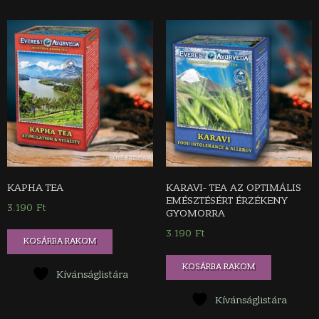
KAPHA TEA
KARAVI- TEA AZ OPTIMÁLIS
EMÉSZTÉSÉRT ÉRZÉKENY
3.190
Ft
GYOMORRA
3.190
Ft
KOSÁRBA RAKOM
KOSÁRBA RAKOM
Kívánságlistára
Kívánságlistára