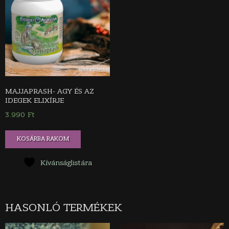
MAJJAPRASH- AGY ÉS AZ
IDEGEK ELIXÍRJE
3.990
Ft
KOSÁRBA RAKOM
Kívánságlistára
HASONLÓ TERMÉKEK