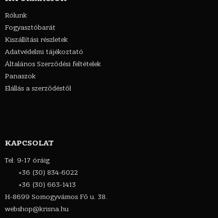
Rólunk
Fogyasztóbarát
Kiszállítási részletek
Adatvédelmi tájékoztató
Általános Szerződési feltételek
Panaszok
Elállás a szerződéstől
KAPCSOLAT
Tel: 9-17 óráig
+36 (30) 834-6022
+36 (30) 663-1413
H-8699 Somogyvámos Fő u. 38.
webshop@krisna.hu