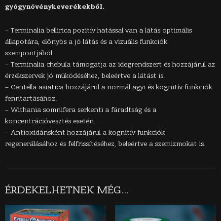
gyógynövénykeverékekből.
– Terminalia bellirica pozitív hatással van a látás optimális
állapotára, előnyös a jó látás és a vizuális funkciók
szempontjából.
– Terminalia chebula támogatja az idegrendszert és hozzájárul az
érzékszervek jó működéséhez, beleértve a látást is.
– Centella asiatica hozzájárul a normál agyi és kognitív funkciók
fenntartásához.
– Withania somnifera serkenti a fáradtság és a
koncentrációvesztés esetén.
– Antioxidánsként hozzájárul a kognitív funkciók
regenerálásához és felfrissítéséhez, beleértve a szemizmokat is.
ÉRDEKELHETNEK MÉG…