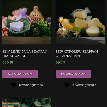
SZÍV LEVENDULA SZAPPAN
SZÍV CITROMFŰ SZAPPAN
ORGANZÁBAN
ORGANZÁBAN
990
Ft
990
Ft
KOSÁRBA RAKOM
KOSÁRBA RAKOM
Kívánságlistára
Kívánságlistára