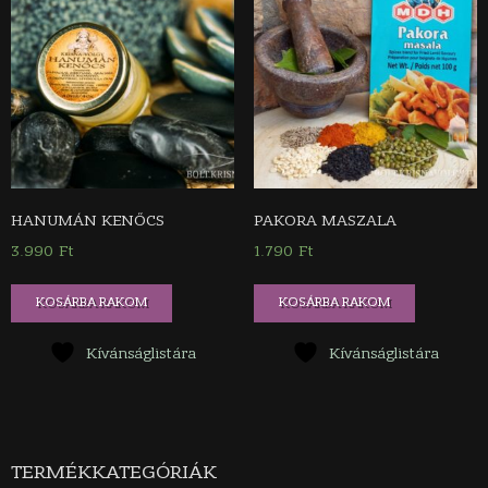
HANUMÁN KENŐCS
PAKORA MASZALA
3.990
Ft
1.790
Ft
KOSÁRBA RAKOM
KOSÁRBA RAKOM
Kívánságlistára
Kívánságlistára
TERMÉKKATEGÓRIÁK