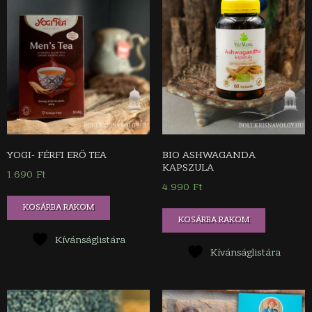
YOGI- FÉRFI ERŐ TEA
BIO ASHWAGANDA
KAPSZULA
1.690
Ft
4.990
Ft
KOSÁRBA RAKOM
KOSÁRBA RAKOM
Kívánságlistára
Kívánságlistára