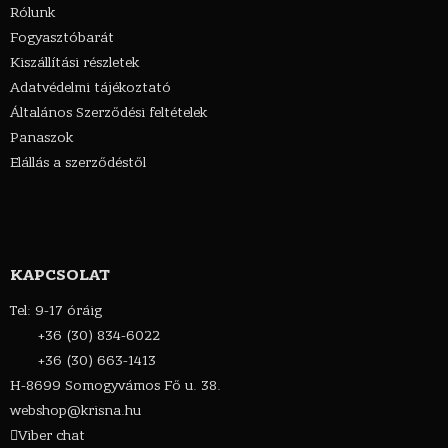
Rólunk
Fogyasztóbarát
Kiszállítási részletek
Adatvédelmi tájékoztató
Általános Szerződési feltételek
Panaszok
Elállás a szerződéstől
KAPCSOLAT
Tel: 9-17 óráig
+36 (30) 834-6022
+36 (30) 663-1413
H-8699 Somogyvámos Fő u. 38.
webshop@krisna.hu
Viber chat