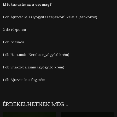
Mit tartalmaz a csomag?
1 db Ájurvédikus Gyógyítás teljeskörű kalauz (tankönyv)
2 db rézpohár
1 db rózsavíz
1 db Hanumán Kenőcs (gyógyító krém)
1 db Shakti-balzsam (gyógyító krém)
1 db Ájurvédikus fogkrém
ÉRDEKELHETNEK MÉG…