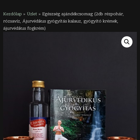
Kezdőlap
»
Üzlet
»
Egészség ajándékcsomag (2db rézpohár,
rózsavíz, Ájurvédikus gyógyítás kalauz, gyógyító krémek,
ájurvédikus fogkrém)