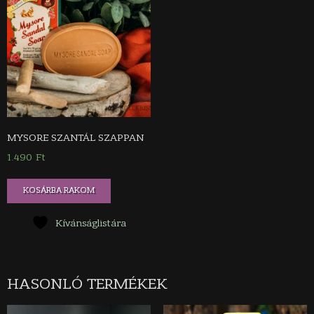
MYSORE SZANTÁL SZAPPAN
1.490
Ft
KOSÁRBA RAKOM
Kívánságlistára
HASONLÓ TERMÉKEK