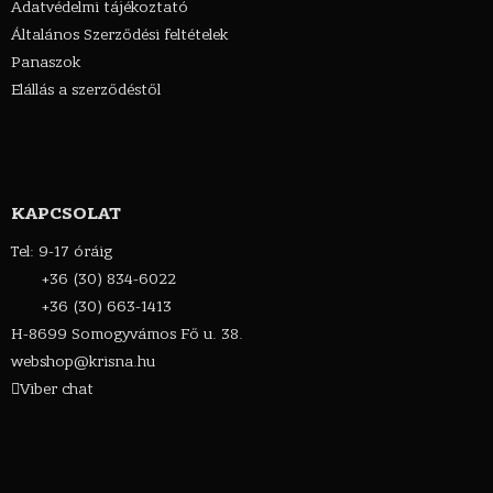
Adatvédelmi tájékoztató
Általános Szerződési feltételek
Panaszok
Elállás a szerződéstől
KAPCSOLAT
Tel: 9-17 óráig
+36 (30) 834-6022
+36 (30) 663-1413
H-8699 Somogyvámos Fő u. 38.
webshop@krisna.hu
Viber chat