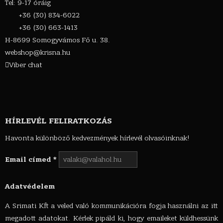
Tel: 9-17 óráig
+36 (30) 834-6022
+36 (30) 663-1413
H-8699 Somogyvámos Fő u. 38.
webshop@krisna.hu
Viber chat
HÍRLEVÉL FELIRATKOZÁS
Havonta különböző kedvezmények hírlevél olvasóinknak!
Email címed
*
Adatvédelem
A Srimati Kft a veled való kommunikációra fogja használni az itt
megadott adatokat. Kérlek pipáld ki, hogy emaileket küldhessünk