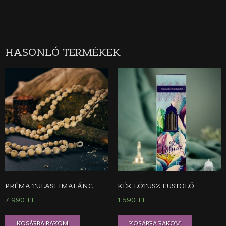
HASONLÓ TERMÉKEK
PRÉMA TULASI IMALÁNC
KÉK LÓTUSZ FÜSTÖLŐ
7.990
Ft
1.590
Ft
KOSÁRBA RAKOM
KOSÁRBA RAKOM