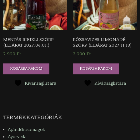
MENTÁS RIBIZLI SZÖRP
RÓZSAVIZES LIMONÁDÉ
(LEJÁRAT 2027.04.01.)
SZÖRP (LEJÁRAT 2027.11.18)
2.990
Ft
2.990
Ft
KOSÁRBA RAKOM
KOSÁRBA RAKOM
Kívánságlistára
Kívánságlistára
TERMÉKKATEGÓRIÁK
Ajándékcsomagok
Ayurveda