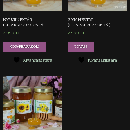
NYUGINEKTÁR
GIGANEKTÁR
(LEJÁRAT:2027.06.15)
(LEJÁRAT:2027.06.15.)
2.990
Ft
2.990
Ft
KOSÁRBA RAKOM
TOVÁBB
Kívánságlistára
Kívánságlistára