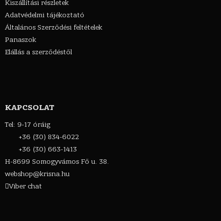
Kiszállítási részletek
Adatvédelmi tájékoztató
Általános Szerződési feltételek
Panaszok
Elállás a szerződéstől
KAPCSOLAT
Tel: 9-17 óráig
+36 (30) 834-6022
+36 (30) 663-1413
H-8699 Somogyvámos Fő u. 38.
webshop@krisna.hu
Viber chat