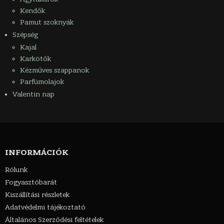
Kendők
Pamut szoknyák
Szépség
Kajal
Karkötők
Kézműves szappanok
Parfümolajok
Valentin nap
INFORMÁCIÓK
Rólunk
Fogyasztóbarát
Kiszállítási részletek
Adatvédelmi tájékoztató
Általános Szerződési feltételek