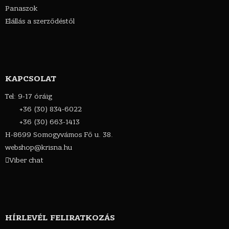
Panaszok
Elállás a szerződéstől
KAPCSOLAT
Tel: 9-17 óráig
+36 (30) 834-6022
+36 (30) 663-1413
H-8699 Somogyvámos Fő u. 38.
webshop@krisna.hu
Viber chat
HÍRLEVÉL FELIRATKOZÁS