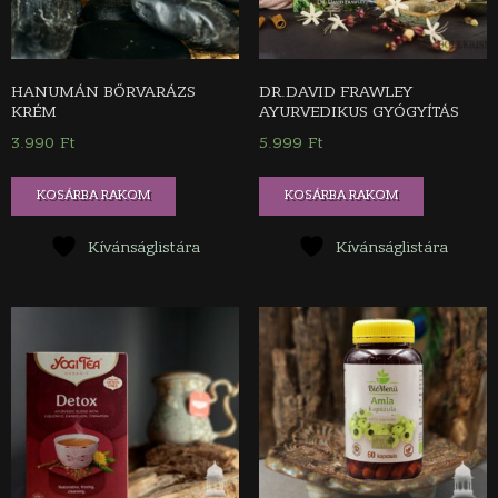
HANUMÁN BŐRVARÁZS
DR.DAVID FRAWLEY
KRÉM
AYURVEDIKUS GYÓGYÍTÁS
3.990
Ft
5.999
Ft
KOSÁRBA RAKOM
KOSÁRBA RAKOM
Kívánságlistára
Kívánságlistára