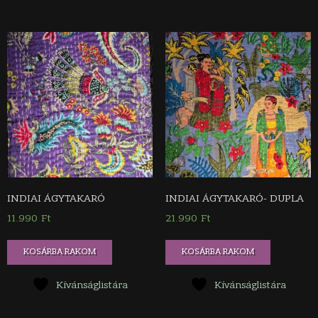
INDIAI ÁGYTAKARÓ
INDIAI ÁGYTAKARÓ- DUPLA
11.990
Ft
21.990
Ft
KOSÁRBA RAKOM
KOSÁRBA RAKOM
Kívánságlistára
Kívánságlistára