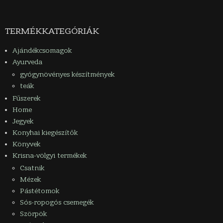
TERMÉKKATEGÓRIÁK
Ajándékcsomagok
Ayurveda
gyógynövényes készítmények
teák
Fűszerek
Home
Jegyek
Konyhai kiegészítők
Könyvek
Krisna-völgyi termékek
Csatnik
Mézek
Pástétomok
Sós-ropogós csemegék
Szörpök