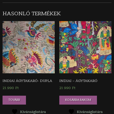
HASONLÓ TERMÉKEK
INDIAI ÁGYTAKARÓ- DUPLA
INDIAI – ÁGYTAKARÓ
21.990
Ft
21.990
Ft
TOVÁBB
KOSÁRBA RAKOM
Kívánságlistára
Kívánságlistára