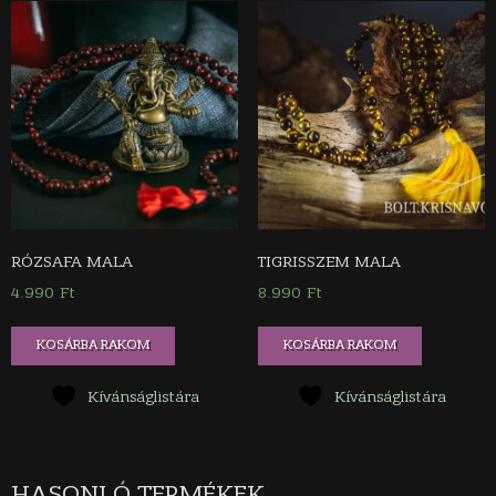
RÓZSAFA MALA
TIGRISSZEM MALA
4.990
Ft
8.990
Ft
KOSÁRBA RAKOM
KOSÁRBA RAKOM
Kívánságlistára
Kívánságlistára
HASONLÓ TERMÉKEK