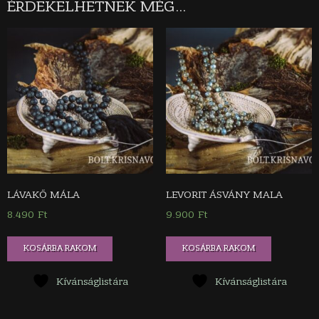
ÉRDEKELHETNEK MÉG…
LÁVAKŐ MÁLA
LEVORIT ÁSVÁNY MALA
8.490
Ft
9.900
Ft
KOSÁRBA RAKOM
KOSÁRBA RAKOM
Kívánságlistára
Kívánságlistára