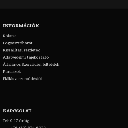
INFORMÁCIÓK
Rólunk
Fogyasztóbarát
Kiszállítási részletek
Adatvédelmi tájékoztató
Általános Szerződési feltételek
Panaszok
Elállás a szerződéstől
KAPCSOLAT
Tel: 9-17 óráig
+36 (30) 834-6022