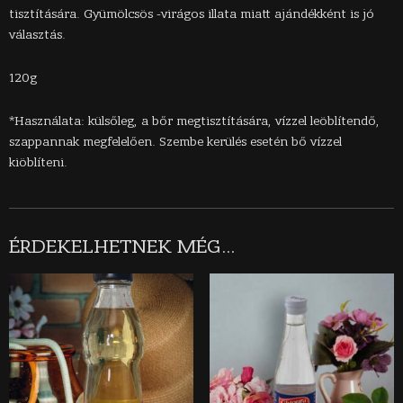
tisztítására. Gyümölcsös -virágos illata miatt ajándékként is jó
választás.
120g
*Használata: külsőleg, a bőr megtisztítására, vízzel leöblítendő,
szappannak megfelelően. Szembe kerülés esetén bő vízzel
kiöblíteni.
ÉRDEKELHETNEK MÉG…