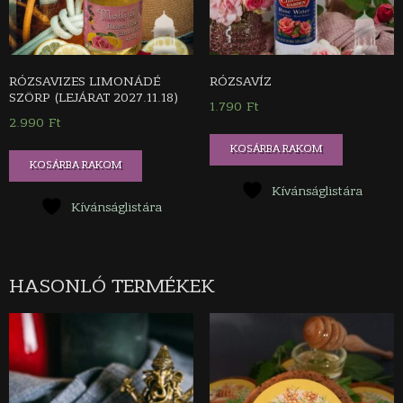
RÓZSAVIZES LIMONÁDÉ
RÓZSAVÍZ
SZÖRP (LEJÁRAT 2027.11.18)
1.790
Ft
2.990
Ft
KOSÁRBA RAKOM
KOSÁRBA RAKOM
Kívánságlistára
Kívánságlistára
HASONLÓ TERMÉKEK