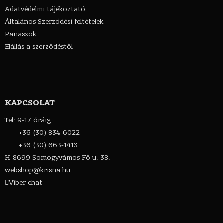
Adatvédelmi tájékoztató
Általános Szerződési feltételek
Panaszok
Elállás a szerződéstől
KAPCSOLAT
Tel: 9-17 óráig
+36 (30) 834-6022
+36 (30) 663-1413
H-8699 Somogyvámos Fő u. 38.
webshop@krisna.hu
Viber chat