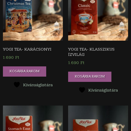
YOGI TEA- KARÁCSONYI
YOGI TEA- KLASSZIKUS
ÍZVILÁG
1.690
Ft
1.690
Ft
KOSÁRBA RAKOM
KOSÁRBA RAKOM
Kívánságlistára
Kívánságlistára