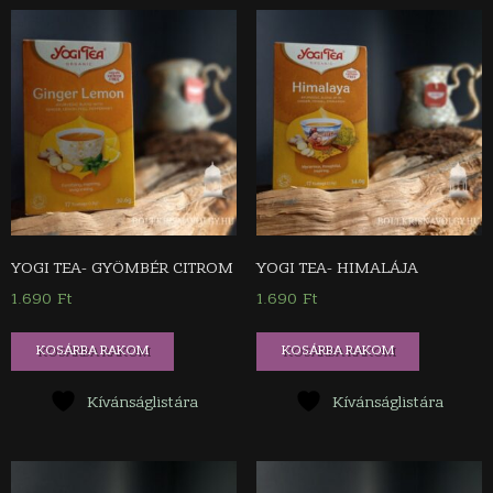
YOGI TEA- GYÖMBÉR CITROM
YOGI TEA- HIMALÁJA
1.690
Ft
1.690
Ft
KOSÁRBA RAKOM
KOSÁRBA RAKOM
Kívánságlistára
Kívánságlistára