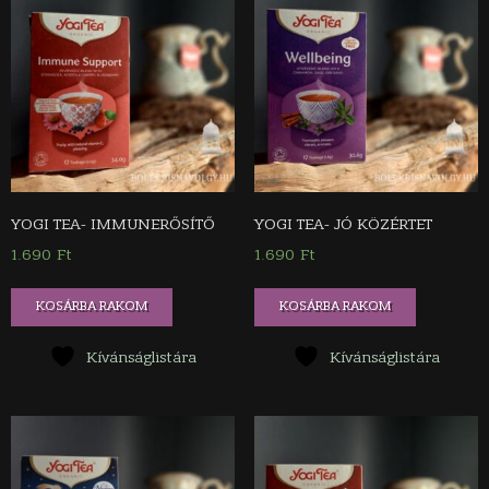
YOGI TEA- IMMUNERŐSÍTŐ
YOGI TEA- JÓ KÖZÉRTET
1.690
Ft
1.690
Ft
KOSÁRBA RAKOM
KOSÁRBA RAKOM
Kívánságlistára
Kívánságlistára