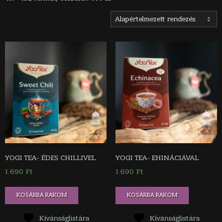
YOGI TEA- ÉDES CHILLIVEL
YOGI TEA- EHINÁCIÁVAL
1.690
Ft
1.690
Ft
KOSÁRBA RAKOM
KOSÁRBA RAKOM
Kívánságlistára
Kívánságlistára