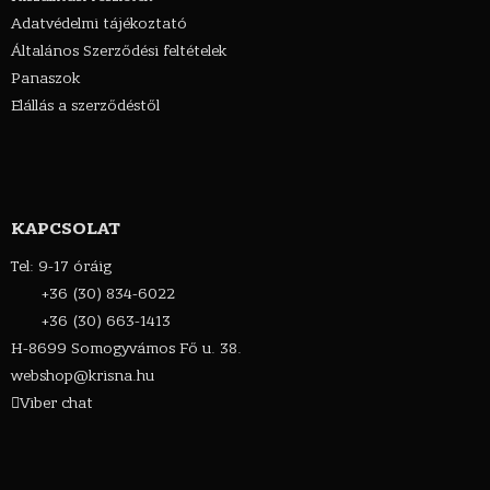
Adatvédelmi tájékoztató
Általános Szerződési feltételek
Panaszok
Elállás a szerződéstől
KAPCSOLAT
Tel: 9-17 óráig
+36 (30) 834-6022
+36 (30) 663-1413
H-8699 Somogyvámos Fő u. 38.
webshop@krisna.hu
Viber chat