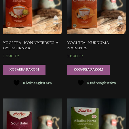
YOGI TEA- KÖNNYEBBSÉG A
YOGI TEA- KURKUMA
GYOMORNAK
NARANCS
1.690
Ft
1.690
Ft
KOSÁRBA RAKOM
KOSÁRBA RAKOM
Kívánságlistára
Kívánságlistára