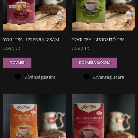
YOGI TEA- LÉLEKBALZSAM
YOGI TEA- LUGOSÍTÓ TEA
1.690
Ft
1.690
Ft
TOVÁBB
KOSÁRBA RAKOM
Kívánságlistára
Kívánságlistára