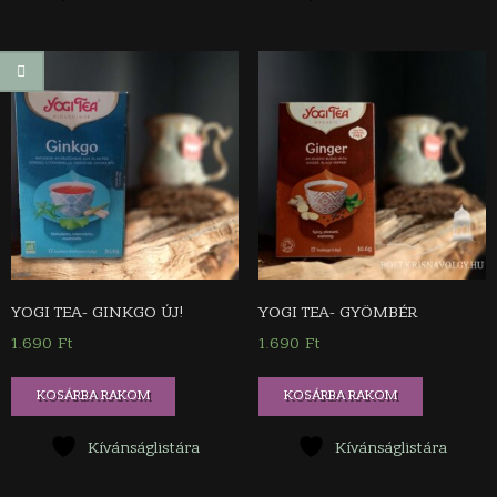
YOGI TEA- GINKGO ÚJ!
YOGI TEA- GYÖMBÉR
1.690
Ft
1.690
Ft
KOSÁRBA RAKOM
KOSÁRBA RAKOM
Kívánságlistára
Kívánságlistára