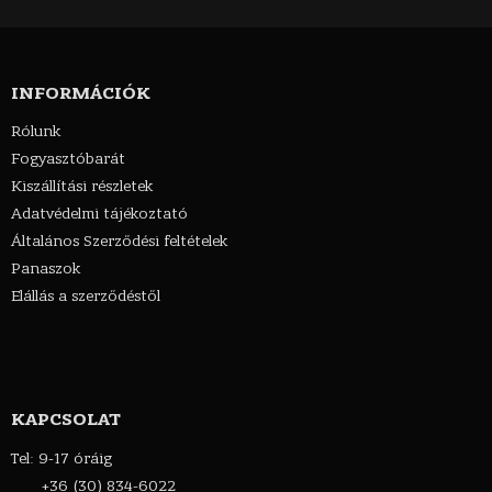
INFORMÁCIÓK
Rólunk
Fogyasztóbarát
Kiszállítási részletek
Adatvédelmi tájékoztató
Általános Szerződési feltételek
Panaszok
Elállás a szerződéstől
KAPCSOLAT
Tel: 9-17 óráig
+36 (30) 834-6022