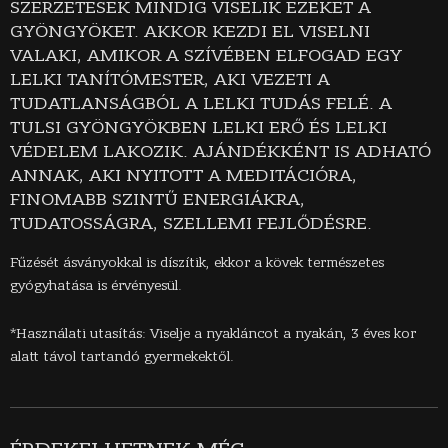
SZERZETESEK MINDIG VISELIK EZEKET A
GYÖNGYÖKET. AKKOR KEZDI EL VISELNI
VALAKI, AMIKOR A SZÍVÉBEN ELFOGAD EGY
LELKI TANÍTÓMESTER, AKI VEZETI A
TUDATLANSÁGBÓL A LELKI TUDÁS FELÉ. A
TULSI GYÖNGYÖKBEN LELKI ERŐ ÉS LELKI
VÉDELEM LAKOZIK. AJÁNDÉKKÉNT IS ADHATÓ
ANNAK, AKI NYITOTT A MEDITÁCIÓRA,
FINOMABB SZINTŰ ENERGIÁKRA,
TUDATOSSÁGRA, SZELLEMI FEJLŐDÉSRE.
Fűzését ásványokkal is díszítik, ekkor a kövek természetes
gyógyhatása is érvényesül.
*Használati utasítás: Viselje a nyakláncot a nyakán, 3 éves kor
alatt távol tartandó gyermekektől.