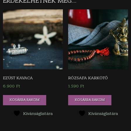
ÉRDEKELHETNEK MÉG…
EZÜST KAVACA
RÓZSAFA KARKÖTŐ
6.900
Ft
1.590
Ft
KOSÁRBA RAKOM
KOSÁRBA RAKOM
Kívánságlistára
Kívánságlistára