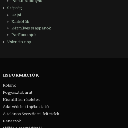
Pamut szoknyák
Szépség
Kajal
Karkötők
Kézműves szappanok
Parfümolajok
Valentin nap
INFORMÁCIÓK
Rólunk
Fogyasztóbarát
Kiszállítási részletek
Adatvédelmi tájékoztató
Általános Szerződési feltételek
Panaszok