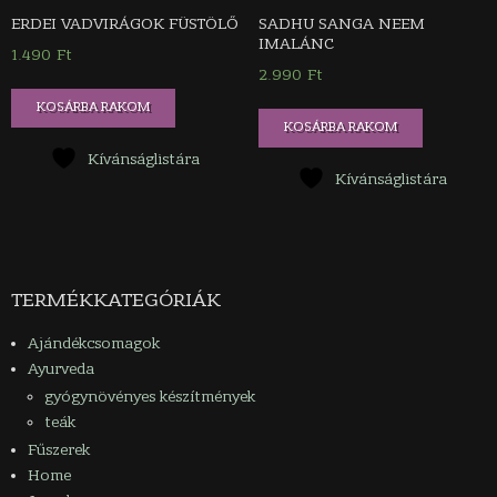
ERDEI VADVIRÁGOK FÜSTÖLŐ
SADHU SANGA NEEM
IMALÁNC
1.490
Ft
2.990
Ft
KOSÁRBA RAKOM
KOSÁRBA RAKOM
Kívánságlistára
Kívánságlistára
TERMÉKKATEGÓRIÁK
Ajándékcsomagok
Ayurveda
gyógynövényes készítmények
teák
Fűszerek
Home