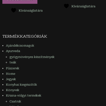
Kívánságlistára
Kívánságlistára
TERMÉKKATEGÓRIÁK
Ajándékcsomagok
Ayurveda
gyógynövényes készítmények
teák
Fűszerek
Home
Jegyek
Konyhai kiegészítők
Könyvek
Krisna-völgyi termékek
Csatnik