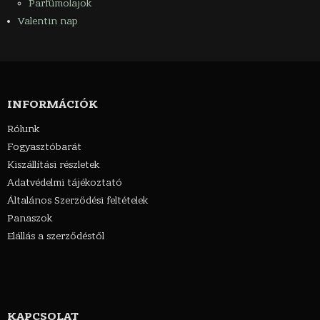
Parfümolajok
Valentin nap
INFORMÁCIÓK
Rólunk
Fogyasztóbarát
Kiszállítási részletek
Adatvédelmi tájékoztató
Általános Szerződési feltételek
Panaszok
Elállás a szerződéstől
KAPCSOLAT