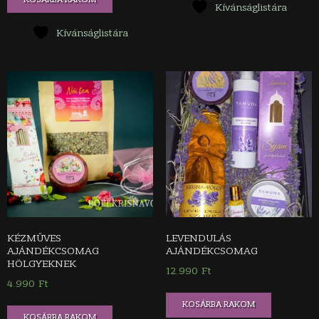
Kívánságlistára
Kívánságlistára
KÉZMŰVES
LEVENDULÁS
AJÁNDÉKCSOMAG
AJÁNDÉKCSOMAG
HÖLGYEKNEK
12.990
Ft
4.990
Ft
KOSÁRBA RAKOM
KOSÁRBA RAKOM