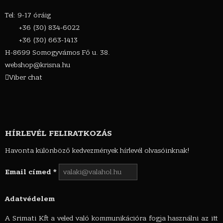
Tel: 9-17 óráig
+36 (30) 834-6022
+36 (30) 663-1413
H-8699 Somogyvámos Fő u. 38.
webshop@krisna.hu
Viber chat
HÍRLEVÉL FELIRATKOZÁS
Havonta különböző kedvezmények hírlevél olvasóinknak!
Email címed
*
Adatvédelem
A Srimati Kft a veled való kommunikációra fogja használni az itt